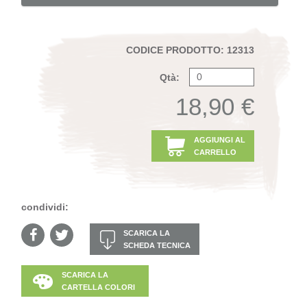
CODICE PRODOTTO: 12313
Qtà:
18,90 €
AGGIUNGI AL
CARRELLO
condividi:
SCARICA LA
SCHEDA TECNICA
SCARICA LA
CARTELLA COLORI