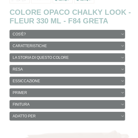
COLORE OPACO CHALKY LOOK -
FLEUR 330 ML - F84 GRETA
COS'È?
CARATTERISTICHE
LA STORIA DI QUESTO COLORE
RESA
ESSICCAZIONE
PRIMER
FINITURA
ADATTO PER