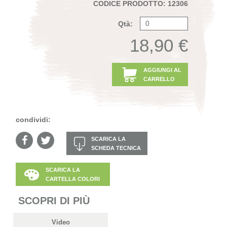
CODICE PRODOTTO: 12306
Qtà:
18,90 €
AGGIUNGI AL
CARRELLO
condividi:
SCARICA LA
SCHEDA TECNICA
SCARICA LA
CARTELLA COLORI
SCOPRI DI PIÙ
Video