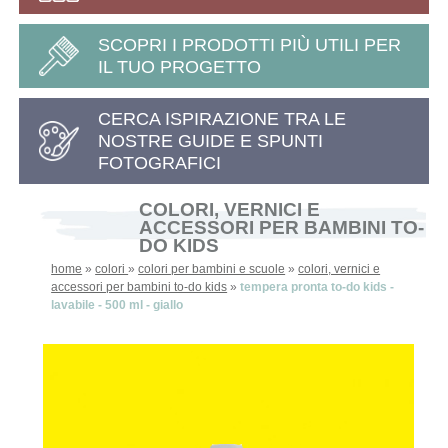
SCOPRI I PRODOTTI PIÙ UTILI PER
IL TUO PROGETTO
CERCA ISPIRAZIONE TRA LE
NOSTRE GUIDE E SPUNTI
FOTOGRAFICI
COLORI, VERNICI E
ACCESSORI PER BAMBINI TO-
DO KIDS
home
»
colori
»
colori per bambini e scuole
»
colori, vernici e
accessori per bambini to-do kids
»
tempera pronta to-do kids -
lavabile - 500 ml - giallo