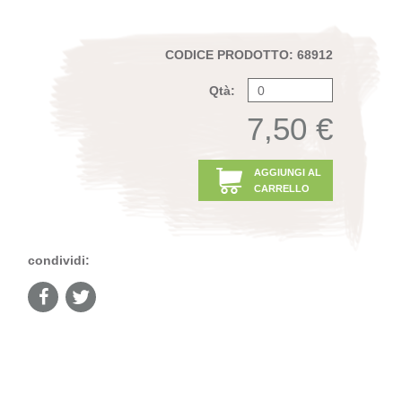
CODICE PRODOTTO: 68912
Qtà:
7,50 €
AGGIUNGI AL
CARRELLO
condividi: