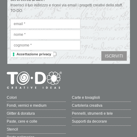
Inserisci il tuo indirizzo e ricevi via email i progetti creativi dello staff
TO-DO.
Accettazione privacy
Colori
Carte e tovaglioli
Fondi, vernici e medium
Cartoleria creativa
Glitter & doratura
Pennelli, strumenti e tele
Paste, cere e colle
Supporti da decorare
Stencil