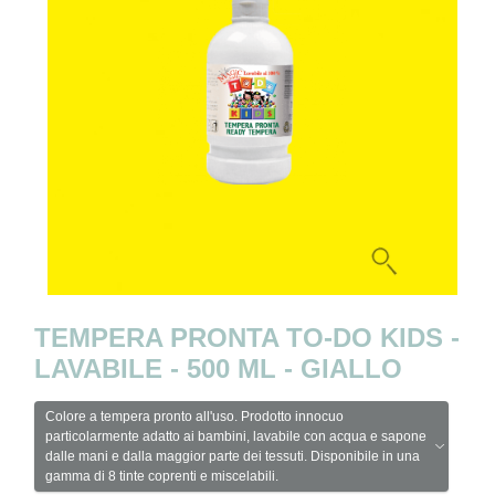
TEMPERA PRONTA TO-DO KIDS -
LAVABILE - 500 ML - GIALLO
Colore a tempera pronto all'uso. Prodotto innocuo
particolarmente adatto ai bambini, lavabile con acqua e sapone
dalle mani e dalla maggior parte dei tessuti. Disponibile in una
gamma di 8 tinte coprenti e miscelabili.