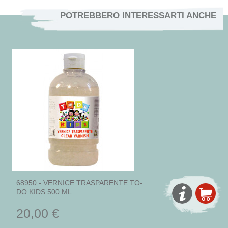
POTREBBERO INTERESSARTI ANCHE
68950 - VERNICE TRASPARENTE TO-
DO KIDS 500 ML
20,00 €