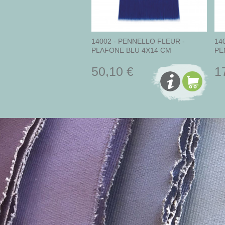
14002 - PENNELLO FLEUR -
14
PLAFONE BLU 4X14 CM
PE
50,10 €
1