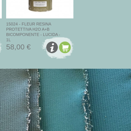
15024 - FLEUR RESINA
PROTETTIVA H2O A+B
BICOMPONENTE - LUCIDA -
1L
58,00 €