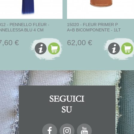
012 - PENNELLO FLEUR -
15020 - FLEUR PRIMER P
NNELLESSA BLU 4 CM
A+B BICOMPONENTE - 1LT
7,60 €
62,00 €