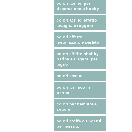
colori acrilici per
decorazione e hobby
colori acrilici effetto
lavagna e ruggine
colori effetto
metallizzato e perlato
colori effetto shabby
patina e tingenti per
legno
colori smalto
colori a rilievo in
penna
colori per bambini e
scuole
colori stoffa e tingenti
per tessuto