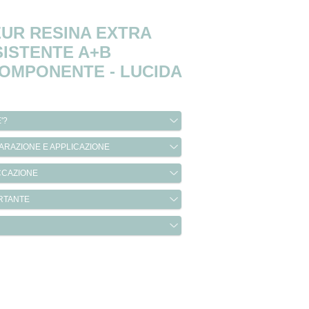
UR RESINA EXTRA
ISTENTE A+B
OMPONENTE - LUCIDA
'?
ARAZIONE E APPLICAZIONE
CCAZIONE
RTANTE