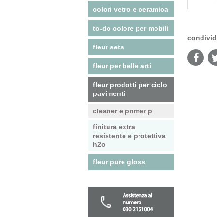
colori vetro e ceramica
to-do colore per mobili
condivid
fleur sets
fleur per belle arti
fleur prodotti per ciclo
pavimenti
cleaner e primer p
finitura extra
resistente e protettiva
h2o
fleur pure gloss