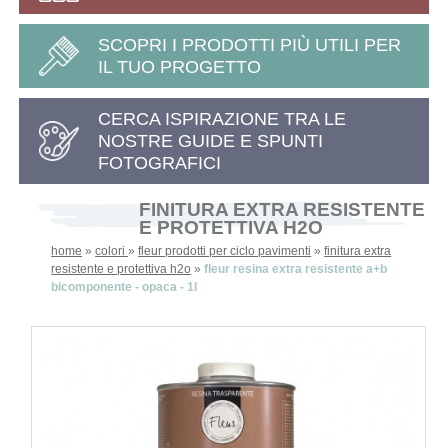
SCOPRI I PRODOTTI PIÙ UTILI PER
IL TUO PROGETTO
CERCA ISPIRAZIONE TRA LE
NOSTRE GUIDE E SPUNTI
FOTOGRAFICI
FINITURA EXTRA RESISTENTE
E PROTETTIVA H2O
home
»
colori
»
fleur prodotti per ciclo pavimenti
»
finitura extra
resistente e protettiva h2o
»
fleur resina extra resistente a+b
bicomponente - opaca - 1l