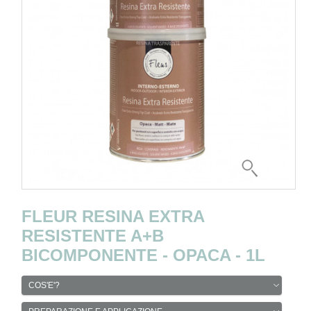
FLEUR RESINA EXTRA
RESISTENTE A+B
BICOMPONENTE - OPACA - 1L
COS'E'?