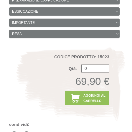
PREPARAZIONE E APPLICAZIONE
ESSICCAZIONE
IMPORTANTE
RESA
CODICE PRODOTTO: 15023
Qtà:
69,90 €
AGGIUNGI AL
CARRELLO
condividi: