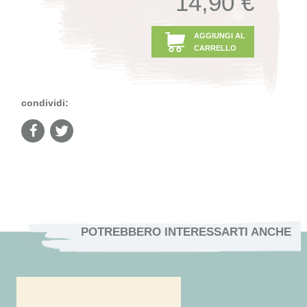
14,90 €
AGGIUNGI AL
CARRELLO
condividi:
POTREBBERO INTERESSARTI ANCHE