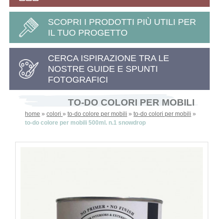
SCOPRI I PRODOTTI PIÙ UTILI PER
IL TUO PROGETTO
CERCA ISPIRAZIONE TRA LE
NOSTRE GUIDE E SPUNTI
FOTOGRAFICI
TO-DO COLORI PER MOBILI
home
»
colori
»
to-do colore per mobili
»
to-do colori per mobili
»
to-do colore per mobili 500ml. n.1 snowdrop