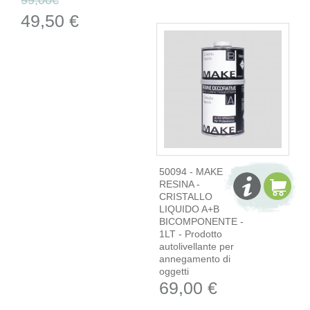
49,50 €
50094 - MAKE
RESINA -
CRISTALLO
LIQUIDO A+B
BICOMPONENTE -
1LT - Prodotto
autolivellante per
annegamento di
oggetti
69,00 €