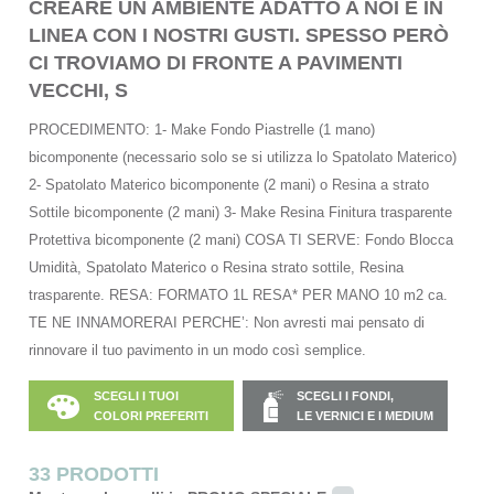
CREARE UN AMBIENTE ADATTO A NOI E IN
LINEA CON I NOSTRI GUSTI. SPESSO PERÒ
CI TROVIAMO DI FRONTE A PAVIMENTI
VECCHI, S
PROCEDIMENTO: 1- Make Fondo Piastrelle (1 mano)
bicomponente (necessario solo se si utilizza lo Spatolato Materico)
2- Spatolato Materico bicomponente (2 mani) o Resina a strato
Sottile bicomponente (2 mani) 3- Make Resina Finitura trasparente
Protettiva bicomponente (2 mani) COSA TI SERVE: Fondo Blocca
Umidità, Spatolato Materico o Resina strato sottile, Resina
trasparente. RESA: FORMATO 1L RESA* PER MANO 10 m2 ca.
TE NE INNAMORERAI PERCHE’: Non avresti mai pensato di
rinnovare il tuo pavimento in un modo così semplice.
SCEGLI I TUOI
SCEGLI I FONDI,
COLORI PREFERITI
LE VERNICI E I MEDIUM
33 PRODOTTI