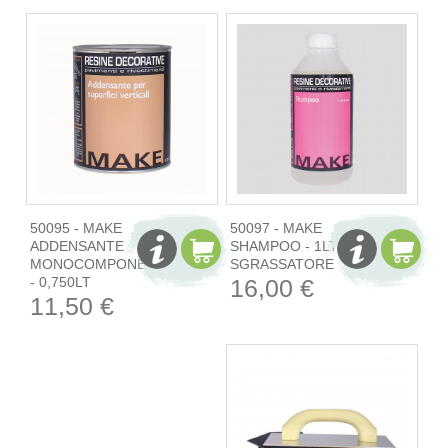
50095 - MAKE
50097 - MAKE
ADDENSANTE
SHAMPOO - 1LT -
MONOCOMPONENTE
SGRASSATORE
- 0,750LT
16,00 €
11,50 €