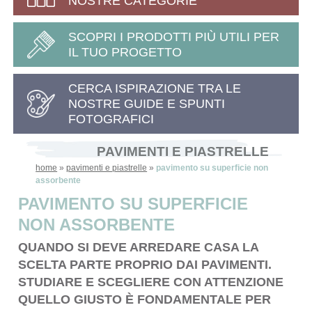
NOSTRE CATEGORIE
SCOPRI I PRODOTTI PIÙ UTILI PER
IL TUO PROGETTO
CERCA ISPIRAZIONE TRA LE
NOSTRE GUIDE E SPUNTI
FOTOGRAFICI
PAVIMENTI E PIASTRELLE
home
»
pavimenti e piastrelle
»
pavimento su superficie non
assorbente
PAVIMENTO SU SUPERFICIE
NON ASSORBENTE
QUANDO SI DEVE ARREDARE CASA LA
SCELTA PARTE PROPRIO DAI PAVIMENTI.
STUDIARE E SCEGLIERE CON ATTENZIONE
QUELLO GIUSTO È FONDAMENTALE PER