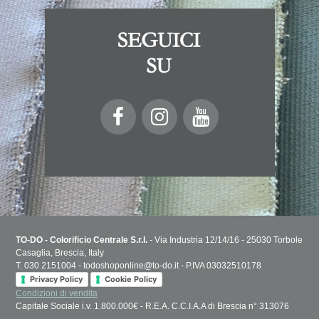
1
SCOPRI DI PIÙ