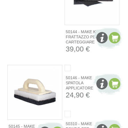
50144 - MAKE KIT
FRATTAZZO PER
CARTEGGIARE
39,00 €
50145 - MAKE
50146 - MAKE