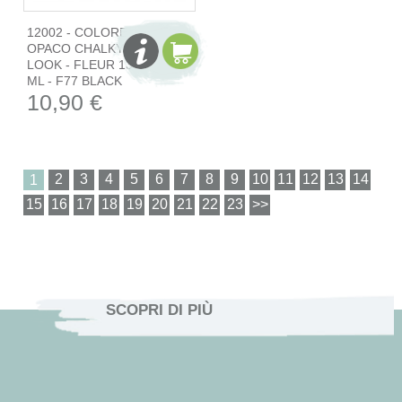
12002 - COLORE
OPACO CHALKY
LOOK - FLEUR 130
ML - F77 BLACK
10,90 €
1
SCOPRI DI PIÙ