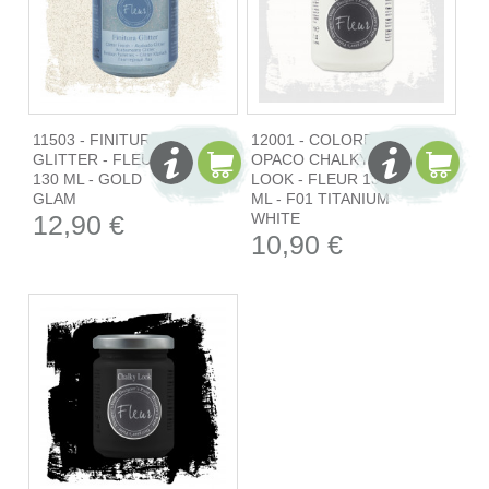
11503 - FINITURA
12001 - COLORE
GLITTER - FLEUR
OPACO CHALKY
130 ML - GOLD
LOOK - FLEUR 130
GLAM
ML - F01 TITANIUM
12,90 €
WHITE
10,90 €