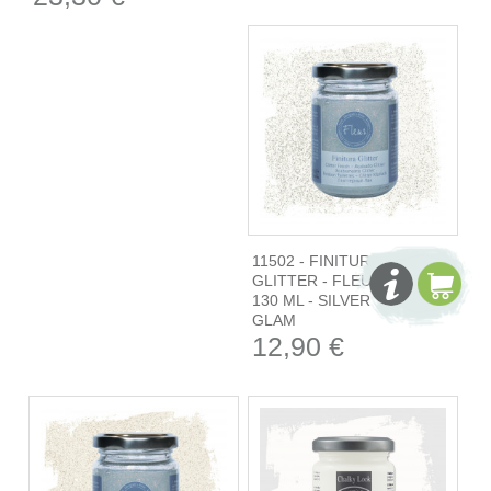
11502 - FINITURA
GLITTER - FLEUR
130 ML - SILVER
GLAM
12,90 €