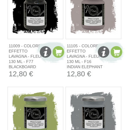
11009 - COLORE
11105 - COLORE
EFFETTO
EFFETTO
LAVAGNA - FLEUR
LAVAGNA - FLEUR
130 ML - F77
130 ML - F16
BLACKBOARD
INDIAN ELEPHANT
12,80 €
12,80 €