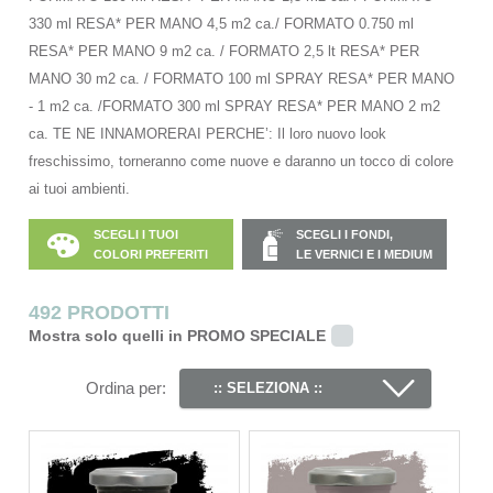
330 ml RESA* PER MANO 4,5 m2 ca./ FORMATO 0.750 ml
RESA* PER MANO 9 m2 ca. / FORMATO 2,5 lt RESA* PER
MANO 30 m2 ca. / FORMATO 100 ml SPRAY RESA* PER MANO
- 1 m2 ca. /FORMATO 300 ml SPRAY RESA* PER MANO 2 m2
ca. TE NE INNAMORERAI PERCHE’: Il loro nuovo look
freschissimo, torneranno come nuove e daranno un tocco di colore
ai tuoi ambienti.
SCEGLI I TUOI
SCEGLI I FONDI,
COLORI PREFERITI
LE VERNICI E I MEDIUM
492 PRODOTTI
Mostra solo quelli in PROMO SPECIALE
Ordina per:
:: SELEZIONA ::