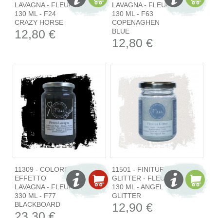
LAVAGNA - FLEUR
LAVAGNA - FLEUR
130 ML - F24
130 ML - F63
CRAZY HORSE
COPENAGHEN
12,80 €
BLUE
12,80 €
11309 - COLORE
11501 - FINITURA
EFFETTO
GLITTER - FLEUR
LAVAGNA - FLEUR
130 ML - ANGEL
330 ML - F77
GLITTER
BLACKBOARD
12,90 €
23,30 €