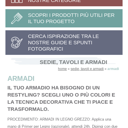
NOSTRE CATEGORIE
SCOPRI I PRODOTTI PIÙ UTILI PER
IL TUO PROGETTO
CERCA ISPIRAZIONE TRA LE
NOSTRE GUIDE E SPUNTI
FOTOGRAFICI
SEDIE, TAVOLI E ARMADI
home
»
sedie, tavoli e armadi
»
armadi
ARMADI
IL TUO ARMADIO HA BISOGNO DI UN
RESTYLING? SCEGLI UNO O PIÙ COLORI E
LA TECNICA DECORATIVA CHE TI PIACE E
TRASFORMALO.
PROCEDIMENTO: ARMADI IN LEGNO GREZZO: Applica una
mano di Primer per Legno (opzionale), attendi 24h. Dipingi con due