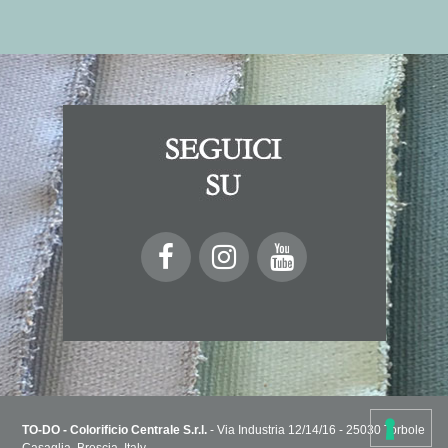
TO-DO - Colorificio Centrale S.r.l.
- Via Industria 12/14/16 - 25030 Torbole
Casaglia, Brescia, Italy