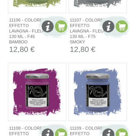
11106 - COLORE
11107 - COLORE
EFFETTO
EFFETTO
LAVAGNA - FLEUR
LAVAGNA - FLEUR
130 ML - F45
130 ML - F75
BAMBOO
SMOKY
12,80 €
12,80 €
11108 - COLORE
11109 - COLORE
EFFETTO
EFFETTO