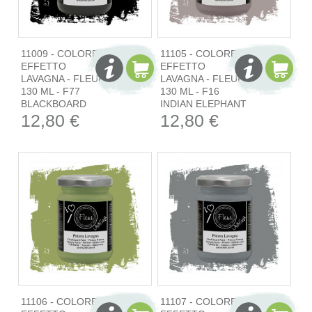
11009 - COLORE
11105 - COLORE
EFFETTO
EFFETTO
LAVAGNA - FLEUR
LAVAGNA - FLEUR
130 ML - F77
130 ML - F16
BLACKBOARD
INDIAN ELEPHANT
12,80 €
12,80 €
11106 - COLORE
11107 - COLORE