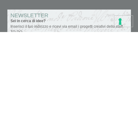
NEWSLETTER
Sei in cerca di idee?
Inserisci il tuo indirizzo e ricevi via email i progetti creativi dello staff
TO-DO.
Accettazione privacy
Colori
Carte e tovaglioli
Fondi, vernici e medium
Cartoleria creativa
Glitter & doratura
Pennelli, strumenti e tele