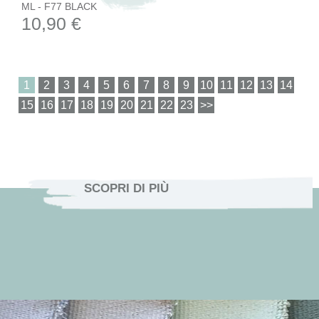
ML - F77 BLACK
10,90 €
1
SCOPRI DI PIÙ