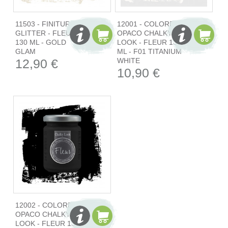
11503 - FINITURA
12001 - COLORE
GLITTER - FLEUR
OPACO CHALKY
130 ML - GOLD
LOOK - FLEUR 130
GLAM
ML - F01 TITANIUM
12,90 €
WHITE
10,90 €
12002 - COLORE
OPACO CHALKY
LOOK - FLEUR 130