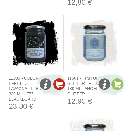
12,80 €
11309 - COLORE
11501 - FINITURA
EFFETTO
GLITTER - FLEUR
LAVAGNA - FLEUR
130 ML - ANGEL
330 ML - F77
GLITTER
BLACKBOARD
12,90 €
23,30 €