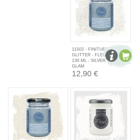
11502 - FINITURA
GLITTER - FLEUR
130 ML - SILVER
GLAM
12,90 €