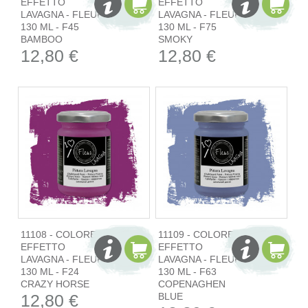
EFFETTO
EFFETTO
LAVAGNA - FLEUR
LAVAGNA - FLEUR
130 ML - F45
130 ML - F75
BAMBOO
SMOKY
12,80 €
12,80 €
11108 - COLORE
11109 - COLORE
EFFETTO
EFFETTO
LAVAGNA - FLEUR
LAVAGNA - FLEUR
130 ML - F24
130 ML - F63
CRAZY HORSE
COPENAGHEN
12,80 €
BLUE