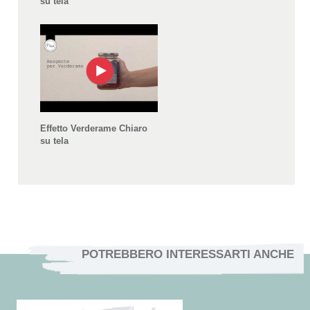
su tela
Effetto Verderame Chiaro
su tela
POTREBBERO INTERESSARTI ANCHE