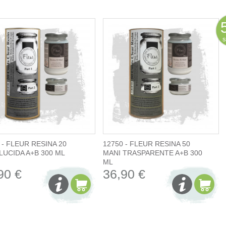
s
 - FLEUR RESINA 20
12750 - FLEUR RESINA 50
LUCIDA A+B 300 ML
MANI TRASPARENTE A+B 300
ML
90 €
36,90 €