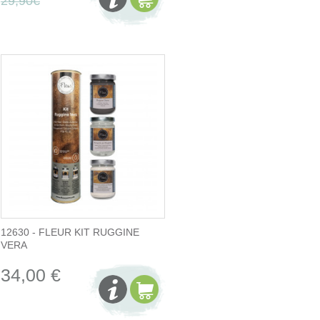
29,90€
12630 - FLEUR KIT RUGGINE
VERA
34,00 €