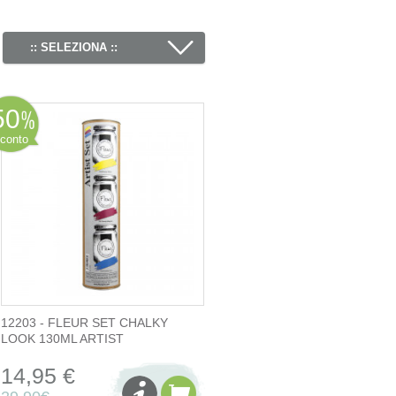
:: SELEZIONA ::
50
conto
12203 - FLEUR SET CHALKY
LOOK 130ML ARTIST
14,95 €