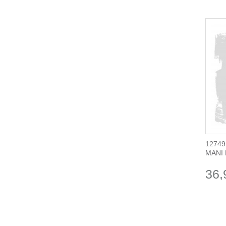
12749
MANI 
36,