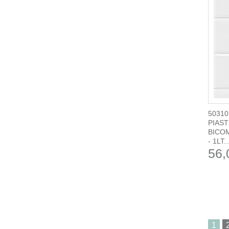
50310
PIAST
BICO
- 1LT..
56,
1