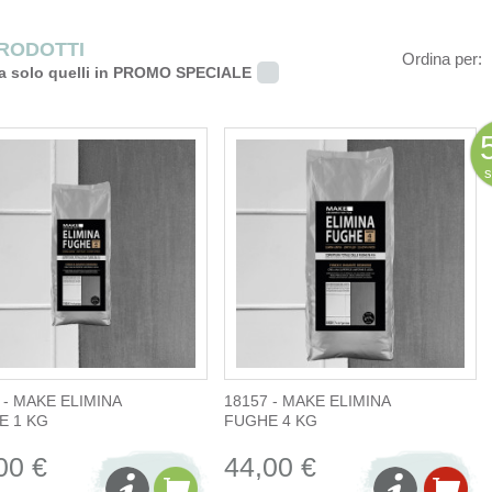
PRODOTTI
Ordina per:
a solo quelli in PROMO SPECIALE
s
 - MAKE ELIMINA
18157 - MAKE ELIMINA
E 1 KG
FUGHE 4 KG
00 €
44,00 €