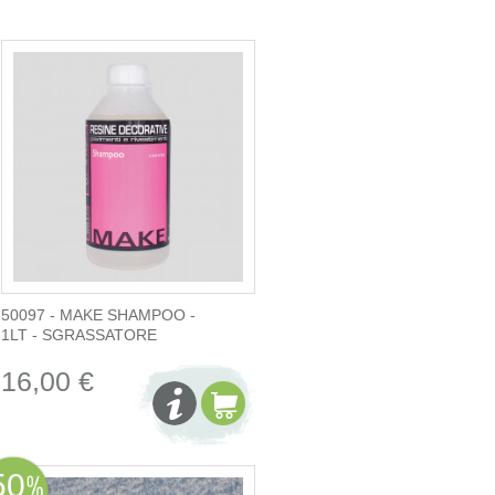
50097 - MAKE SHAMPOO -
1LT - SGRASSATORE
16,00 €
50