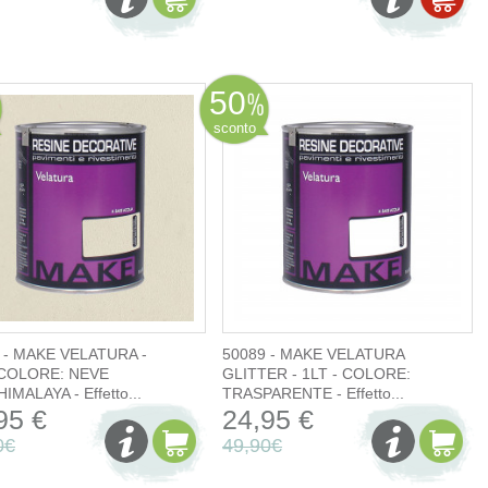
50
sconto
 - MAKE VELATURA -
50089 - MAKE VELATURA
 COLORE: NEVE
GLITTER - 1LT - COLORE:
IMALAYA - Effetto...
TRASPARENTE - Effetto...
95 €
24,95 €
0€
49,90€