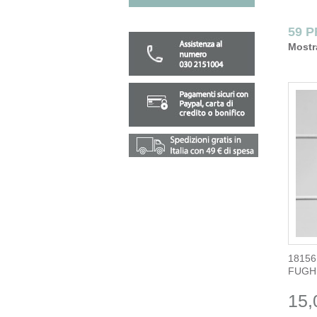
59 
Mostr
18156
FUGH
15,