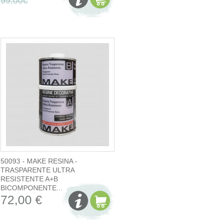
99,00€
50093 - MAKE RESINA -
TRASPARENTE ULTRA
RESISTENTE A+B
BICOMPONENTE...
72,00 €