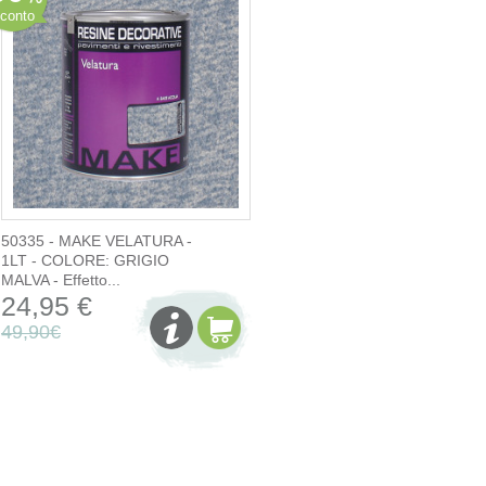
conto
50335 - MAKE VELATURA -
1LT - COLORE: GRIGIO
MALVA - Effetto...
24,95 €
49,90€