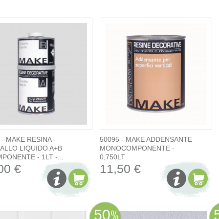
 - MAKE RESINA -
50095 - MAKE ADDENSANTE
ALLO LIQUIDO A+B
MONOCOMPONENTE -
PONENTE - 1LT -...
0,750LT
00 €
11,50 €
50