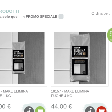
PRODOTTI
Ordina per:
a solo quelli in PROMO SPECIALE
s
 - MAKE ELIMINA
18157 - MAKE ELIMINA
E 1 KG
FUGHE 4 KG
00 €
44,00 €