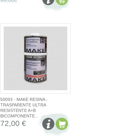
99,00€
50093 - MAKE RESINA -
TRASPARENTE ULTRA
RESISTENTE A+B
BICOMPONENTE...
72,00 €