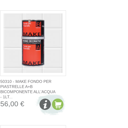
50310 - MAKE FONDO PER
PIASTRELLE A+B
BICOMPONENTE ALL'ACQUA
- 1LT...
56,00 €