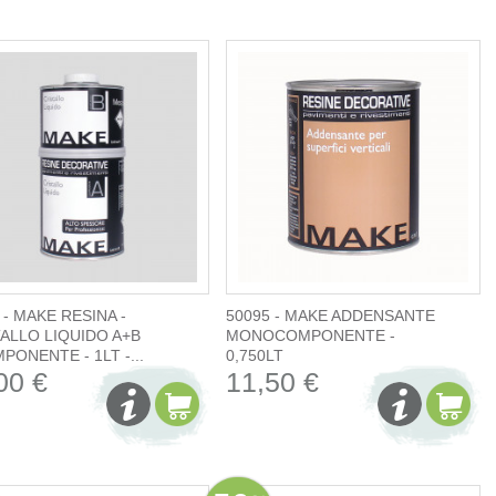
 - MAKE RESINA -
50095 - MAKE ADDENSANTE
ALLO LIQUIDO A+B
MONOCOMPONENTE -
PONENTE - 1LT -...
0,750LT
00 €
11,50 €