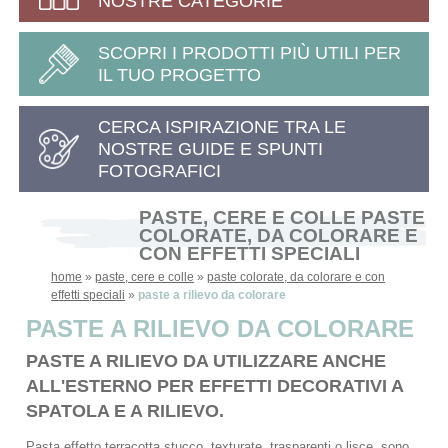
NOSTRE CATEGORIE
SCOPRI I PRODOTTI PIÙ UTILI PER
IL TUO PROGETTO
CERCA ISPIRAZIONE TRA LE
NOSTRE GUIDE E SPUNTI
FOTOGRAFICI
PASTE, CERE E COLLE PASTE
COLORATE, DA COLORARE E
CON EFFETTI SPECIALI
home
»
paste, cere e colle
»
paste colorate, da colorare e con
effetti speciali
»
paste a rilievo da colorare
PASTE A RILIEVO DA COLORARE
PASTE A RILIEVO DA UTILIZZARE ANCHE
ALL'ESTERNO PER EFFETTI DECORATIVI A
SPATOLA E A RILIEVO.
Pasta effetto terracotta stucco, texturate, trasparenti o lisce, sono