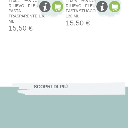
11004 - PASTA A
11005 - PASTA A
RILIEVO - FLEUR
RILIEVO - FLEUR
PASTA
PASTA STUCCO
TRASPARENTE 130
130 ML
ML
15,50 €
15,50 €
SCOPRI DI PIÙ