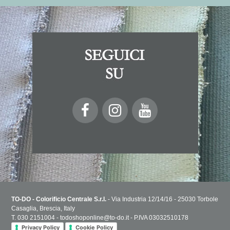
TO-DO - Colorificio Centrale S.r.l.
- Via Industria 12/14/16 - 25030 Torbole
Casaglia, Brescia, Italy
T. 030 2151004 - todoshoponline@to-do.it - P.IVA 03032510178
Privacy Policy
Cookie Policy