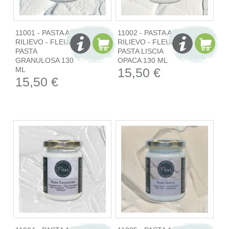
11001 - PASTA A
11002 - PASTA A
RILIEVO - FLEUR
RILIEVO - FLEUR
PASTA
PASTA LISCIA
GRANULOSA 130
OPACA 130 ML
ML
15,50 €
15,50 €