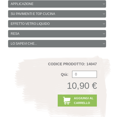
APPLICAZIONE
SU PAVIMENTI E TOP CUCINA
EFFETTO VETRO LIQUIDO
RESA
LO SAPEVI CHE...
CODICE PRODOTTO: 14047
Qtà:
10,90 €
AGGIUNGI AL
CARRELLO