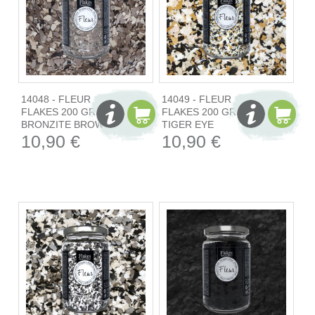
14048 - FLEUR
14049 - FLEUR
FLAKES 200 GR -
FLAKES 200 GR -
BRONZITE BROWN
TIGER EYE
10,90 €
10,90 €