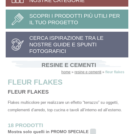
NOSTRE CATEGORIE
SCOPRI I PRODOTTI PIÙ UTILI PER
IL TUO PROGETTO
CERCA ISPIRAZIONE TRA LE
NOSTRE GUIDE E SPUNTI
FOTOGRAFICI
RESINE E CEMENTI
home
»
resine e cementi
»
fleur flakes
FLEUR FLAKES
FLEUR FLAKES
Flakes multicolore per realizzare un effetto “terrazzo” su oggetti,
complementi d’arredo, top cucina e tavoli all’interno ed all’esterno.
18 PRODOTTI
Mostra solo quelli in PROMO SPECIALE