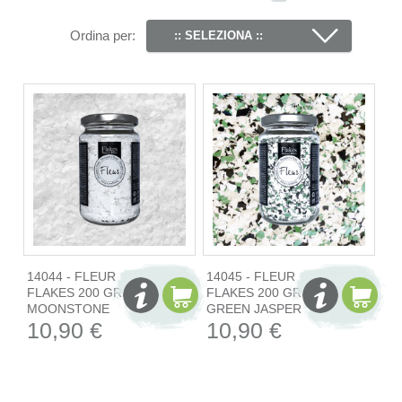
Ordina per:
:: SELEZIONA ::
14044 - FLEUR
14045 - FLEUR
FLAKES 200 GR -
FLAKES 200 GR -
MOONSTONE
GREEN JASPER
10,90 €
10,90 €