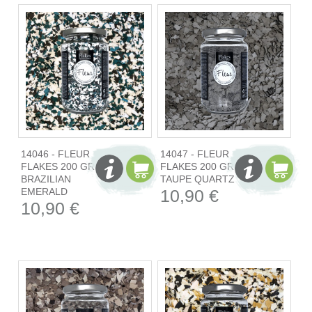
14046 - FLEUR
14047 - FLEUR
FLAKES 200 GR -
FLAKES 200 GR -
BRAZILIAN
TAUPE QUARTZ
EMERALD
10,90 €
10,90 €