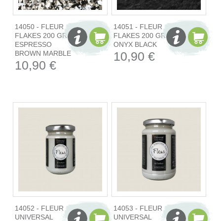
14050 - FLEUR
14051 - FLEUR
FLAKES 200 GR -
FLAKES 200 GR -
ESPRESSO
ONYX BLACK
BROWN MARBLE
10,90 €
10,90 €
14052 - FLEUR
14053 - FLEUR
UNIVERSAL
UNIVERSAL