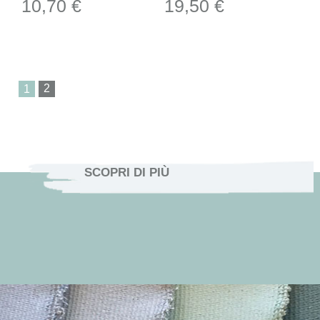
10,70 €
19,50 €
1
SCOPRI DI PIÙ