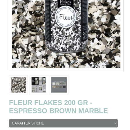
FLEUR FLAKES 200 GR -
ESPRESSO BROWN MARBLE
CARATTERISTICHE