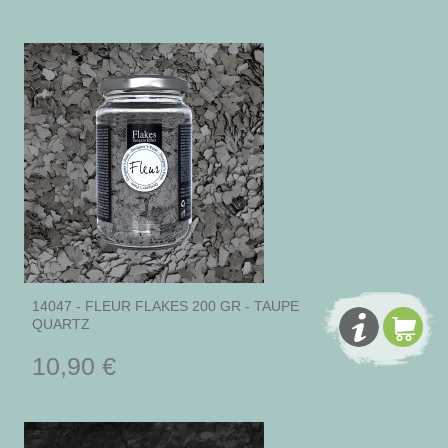
14047 - FLEUR FLAKES 200 GR - TAUPE
QUARTZ
10,90 €