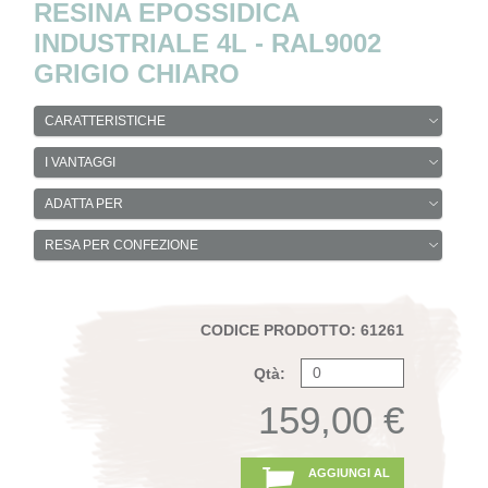
RESINA EPOSSIDICA
INDUSTRIALE 4L - RAL9002
GRIGIO CHIARO
CARATTERISTICHE
I VANTAGGI
ADATTA PER
RESA PER CONFEZIONE
CODICE PRODOTTO: 61261
Qtà:
159,00 €
AGGIUNGI AL