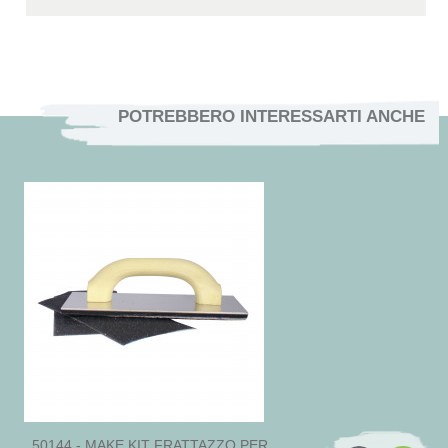
POTREBBERO INTERESSARTI ANCHE
50144 - MAKE KIT FRATTAZZO PER