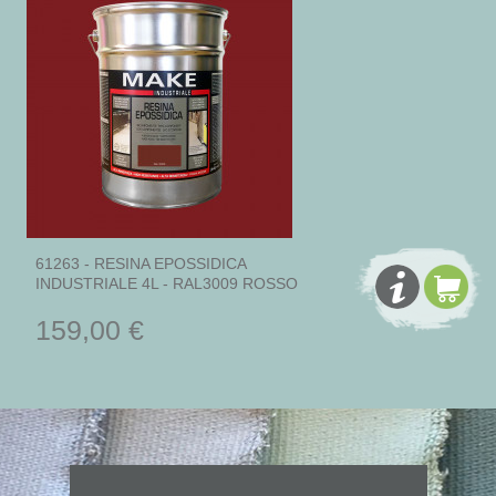
61263 - RESINA EPOSSIDICA
INDUSTRIALE 4L - RAL3009 ROSSO
159,00 €