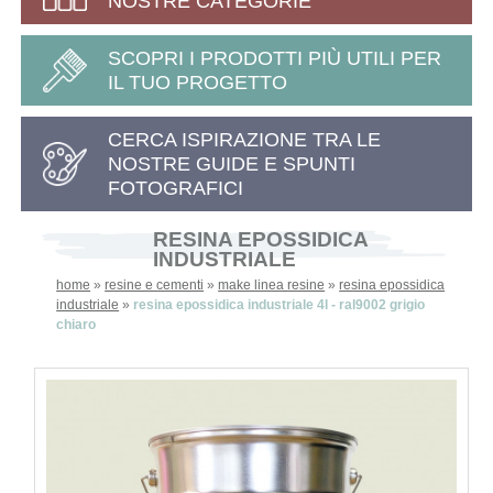
NOSTRE CATEGORIE
SCOPRI I PRODOTTI PIÙ UTILI PER
IL TUO PROGETTO
CERCA ISPIRAZIONE TRA LE
NOSTRE GUIDE E SPUNTI
FOTOGRAFICI
RESINA EPOSSIDICA
INDUSTRIALE
home
»
resine e cementi
»
make linea resine
»
resina epossidica
industriale
»
resina epossidica industriale 4l - ral9002 grigio
chiaro