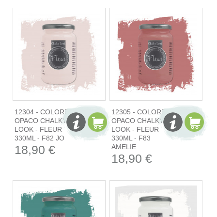
12304 - COLORE
12305 - COLORE
OPACO CHALKY
OPACO CHALKY
LOOK - FLEUR
LOOK - FLEUR
330ML - F82 JO
330ML - F83
18,90 €
AMELIE
18,90 €