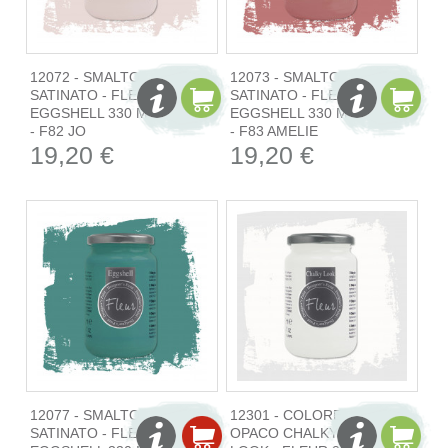
12072 - SMALTO
12073 - SMALTO
SATINATO - FLEUR
SATINATO - FLEUR
EGGSHELL 330 ML
EGGSHELL 330 ML
- F82 JO
- F83 AMELIE
19,20 €
19,20 €
12077 - SMALTO
12301 - COLORE
SATINATO - FLEUR
OPACO CHALKY