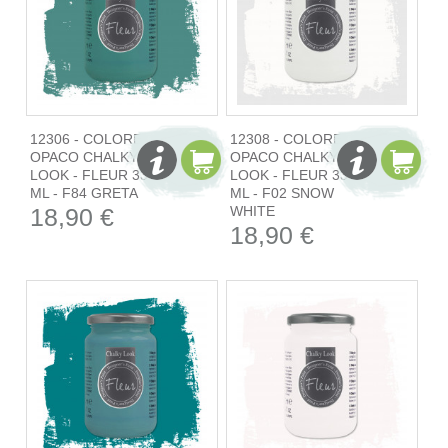
12306 - COLORE
12308 - COLORE
OPACO CHALKY
OPACO CHALKY
LOOK - FLEUR 330
LOOK - FLEUR 330
ML - F84 GRETA
ML - F02 SNOW
18,90 €
WHITE
18,90 €