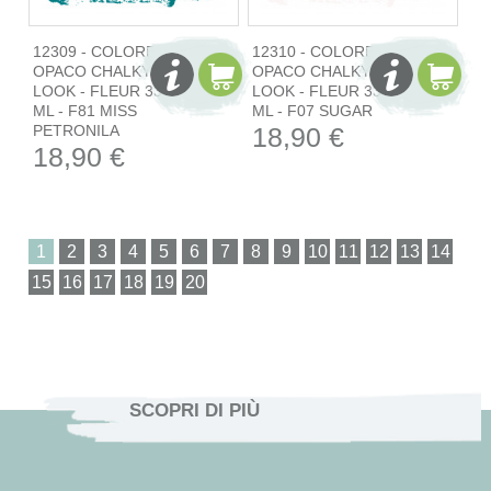
12309 - COLORE
12310 - COLORE
OPACO CHALKY
OPACO CHALKY
LOOK - FLEUR 330
LOOK - FLEUR 330
ML - F81 MISS
ML - F07 SUGAR
PETRONILA
18,90 €
18,90 €
1
SCOPRI DI PIÙ