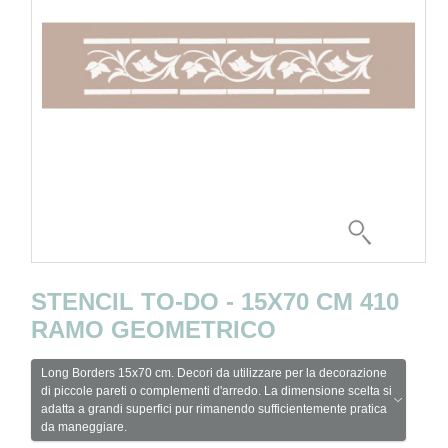
STENCIL TO-DO - 15X70 CM 410
RAMO GEOMETRICO
Long Borders 15x70 cm. Decori da utilizzare per la decorazione
di piccole pareti o complementi d'arredo. La dimensione scelta si
adatta a grandi superfici pur rimanendo sufficientemente pratica
da maneggiare.