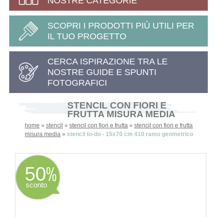
NOSTRE CATEGORIE
SCOPRI I PRODOTTI PIÙ UTILI PER
IL TUO PROGETTO
CERCA ISPIRAZIONE TRA LE
NOSTRE GUIDE E SPUNTI
FOTOGRAFICI
STENCIL CON FIORI E
FRUTTA MISURA MEDIA
home
»
stencil
»
stencil con fiori e frutta
»
stencil con fiori e frutta
misura media
»
stencil to-do - 15x70 cm 410 ramo geometrico
50
sconto