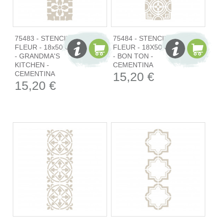
75483 - STENCIL
75484 - STENCIL
FLEUR - 18x50 CM
FLEUR - 18X50 CM
- GRANDMA'S
- BON TON -
KITCHEN -
CEMENTINA
CEMENTINA
15,20 €
15,20 €