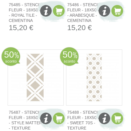
75485 - STENCIL
75486 - STENCIL
FLEUR - 18X50 CM
FLEUR - 18X50 CM
- ROYAL TILE -
- ARABESQUE -
CEMENTINA
CEMENTINA
15,20 €
15,20 €
50
50
sconto
sconto
75487 - STENCIL
75488 - STENCIL
FLEUR - 18X50 CM
FLEUR - 18X50 CM
- STYLE MATTERS
- SWEET 70S -
- TEXTURE
TEXTURE