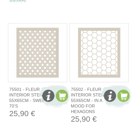
75501 - FLEUR
75502 - FLEUR
INTERIOR STENCIL
INTERIOR STENCIL
55X65CM - SWEET
55X65CM - IN A
70'S
MOOD FOR
25,90 €
HEXAGONS
25,90 €