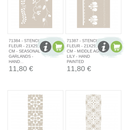
71384 - STENCIL
71387 - STENCIL
FLEUR - 21X29,7
FLEUR - 21X29,7
CM - SEASONAL
CM - MIDDLE AGE
GARLANDS -
LILY - HAND
HAND...
PAINTED
11,80 €
11,80 €