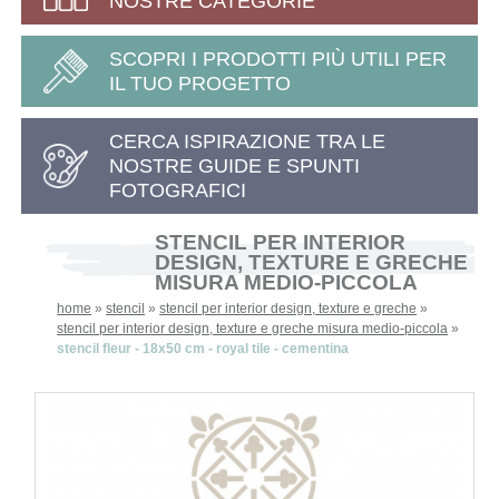
NOSTRE CATEGORIE
SCOPRI I PRODOTTI PIÙ UTILI PER
IL TUO PROGETTO
CERCA ISPIRAZIONE TRA LE
NOSTRE GUIDE E SPUNTI
FOTOGRAFICI
STENCIL PER INTERIOR
DESIGN, TEXTURE E GRECHE
MISURA MEDIO-PICCOLA
home
»
stencil
»
stencil per interior design, texture e greche
»
stencil per interior design, texture e greche misura medio-piccola
»
stencil fleur - 18x50 cm - royal tile - cementina