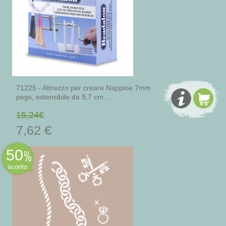
71225 - Attrezzo per creare Nappine 7mm
pegs, estensibile da 9,7 cm...
15,24€
7,62 €
50
sconto