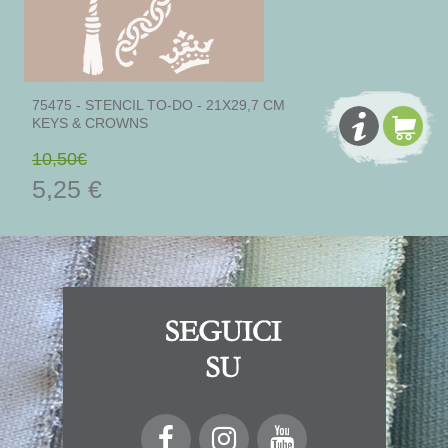
75475 - STENCIL TO-DO - 21X29,7 CM
KEYS & CROWNS
10,50€
5,25 €