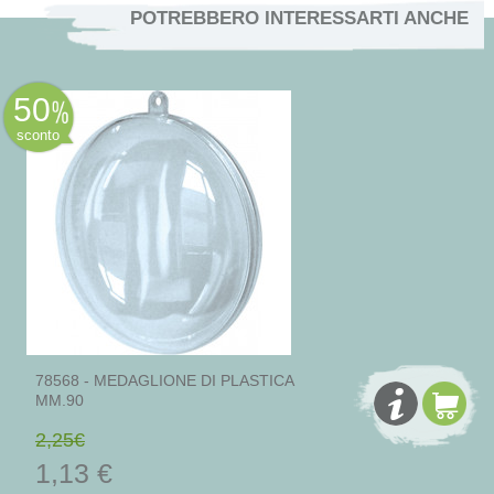
POTREBBERO INTERESSARTI ANCHE
50
sconto
78568 - MEDAGLIONE DI PLASTICA
MM.90
2,25€
1,13 €