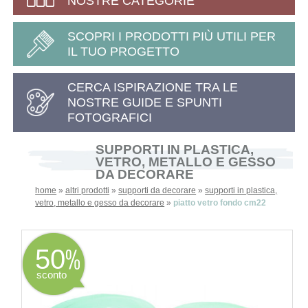
NOSTRE CATEGORIE
SCOPRI I PRODOTTI PIÙ UTILI PER
IL TUO PROGETTO
CERCA ISPIRAZIONE TRA LE
NOSTRE GUIDE E SPUNTI
FOTOGRAFICI
SUPPORTI IN PLASTICA,
VETRO, METALLO E GESSO
DA DECORARE
home
»
altri prodotti
»
supporti da decorare
»
supporti in plastica,
vetro, metallo e gesso da decorare
»
piatto vetro fondo cm22
50
sconto