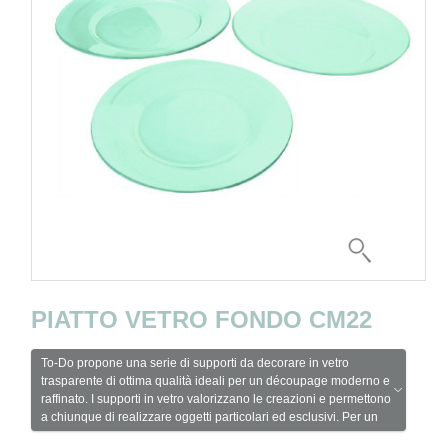
PIATTO VETRO FONDO CM22
To-Do propone una serie di supporti da decorare in vetro
trasparente di ottima qualità ideali per un découpage moderno e
raffinato. I supporti in vetro valorizzano le creazioni e permettono
a chiunque di realizzare oggetti particolari ed esclusivi. Per un