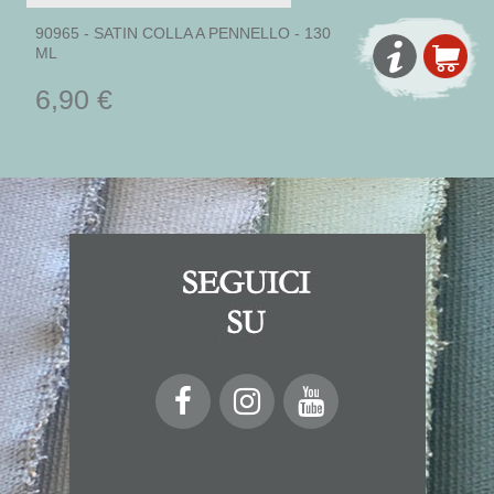
90965 - SATIN COLLA A PENNELLO - 130
ML
6,90 €