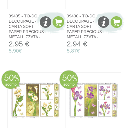
99405 - TO-DO
99406 - TO-DO
DECOUPAGE -
DECOUPAGE -
CARTA SOFT
CARTA SOFT
PAPER PRECIOUS
PAPER PRECIOUS
METALLIZZATA -...
METALLIZZATA -...
2,95 €
2,94 €
5,90€
5,87€
50
50
sconto
sconto