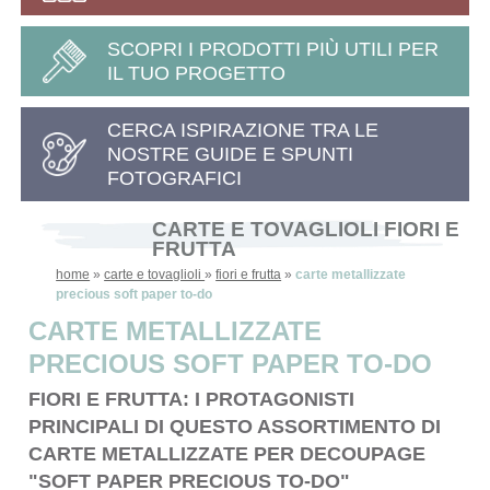
SCOPRI I PRODOTTI PIÙ UTILI PER
IL TUO PROGETTO
CERCA ISPIRAZIONE TRA LE
NOSTRE GUIDE E SPUNTI
FOTOGRAFICI
CARTE E TOVAGLIOLI FIORI E
FRUTTA
home
»
carte e tovaglioli
»
fiori e frutta
»
carte metallizzate
precious soft paper to-do
CARTE METALLIZZATE
PRECIOUS SOFT PAPER TO-DO
FIORI E FRUTTA: I PROTAGONISTI
PRINCIPALI DI QUESTO ASSORTIMENTO DI
CARTE METALLIZZATE PER DECOUPAGE
"SOFT PAPER PRECIOUS TO-DO"