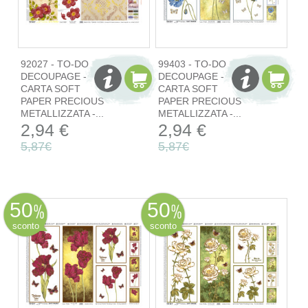
92027 - TO-DO
99403 - TO-DO
DECOUPAGE -
DECOUPAGE -
CARTA SOFT
CARTA SOFT
PAPER PRECIOUS
PAPER PRECIOUS
METALLIZZATA -...
METALLIZZATA -...
2,94 €
2,94 €
5,87€
5,87€
50
50
sconto
sconto