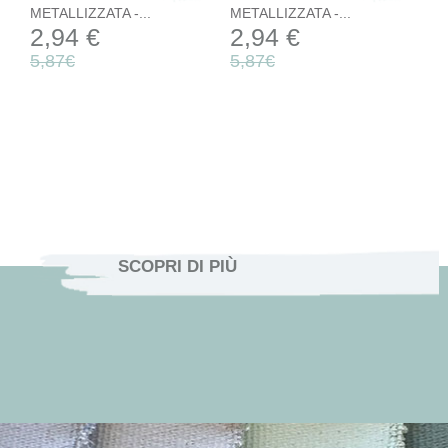
METALLIZZATA -...
METALLIZZATA -...
2,94 €
2,94 €
5,87€
5,87€
SCOPRI DI PIÙ