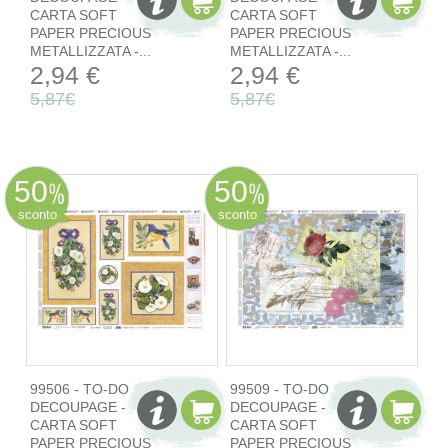
CARTA SOFT
CARTA SOFT
PAPER PRECIOUS
PAPER PRECIOUS
METALLIZZATA -...
METALLIZZATA -...
2,94 €
2,94 €
5,87€
5,87€
50
50
sconto
sconto
99506 - TO-DO
99509 - TO-DO
DECOUPAGE -
DECOUPAGE -
CARTA SOFT
CARTA SOFT
PAPER PRECIOUS
PAPER PRECIOUS