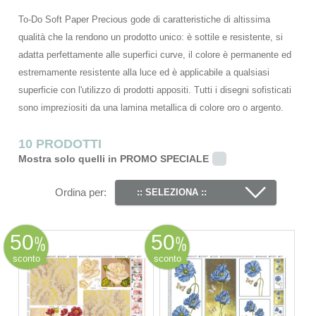
To-Do Soft Paper Precious gode di caratteristiche di altissima
qualità che la rendono un prodotto unico: è sottile e resistente, si
adatta perfettamente alle superfici curve, il colore è permanente ed
estremamente resistente alla luce ed è applicabile a qualsiasi
superficie con l'utilizzo di prodotti appositi. Tutti i disegni sofisticati
sono impreziositi da una lamina metallica di colore oro o argento.
10 PRODOTTI
Mostra solo quelli in PROMO SPECIALE
Ordina per:
:: SELEZIONA ::
50
50
sconto
sconto