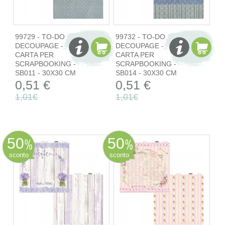
99729 - TO-DO
99732 - TO-DO
DECOUPAGE -
DECOUPAGE -
CARTA PER
CARTA PER
SCRAPBOOKING -
SCRAPBOOKING -
SB011 - 30X30 CM
SB014 - 30X30 CM
0,51 €
0,51 €
1,01€
1,01€
50
50
sconto
sconto