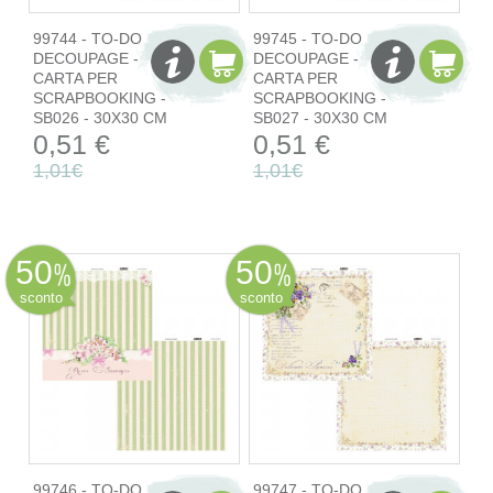
99744 - TO-DO
99745 - TO-DO
DECOUPAGE -
DECOUPAGE -
CARTA PER
CARTA PER
SCRAPBOOKING -
SCRAPBOOKING -
SB026 - 30X30 CM
SB027 - 30X30 CM
0,51 €
0,51 €
1,01€
1,01€
50
50
sconto
sconto
99746 - TO-DO
99747 - TO-DO