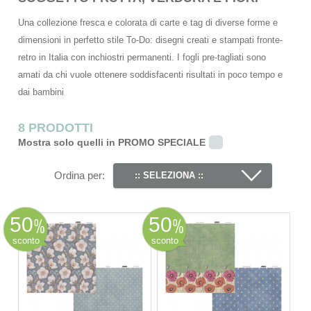
Una collezione fresca e colorata di carte e tag di diverse forme e
dimensioni in perfetto stile To-Do: disegni creati e stampati fronte-
retro in Italia con inchiostri permanenti. I fogli pre-tagliati sono
amati da chi vuole ottenere soddisfacenti risultati in poco tempo e
dai bambini
8 PRODOTTI
Mostra solo quelli in PROMO SPECIALE
Ordina per:
:: SELEZIONA ::
50
50
sconto
sconto