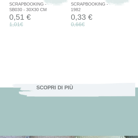
SCRAPBOOKING -
SCRAPBOOKING -
SB030 - 30X30 CM
1982
0,51 €
0,33 €
1,01€
0,66€
SCOPRI DI PIÙ