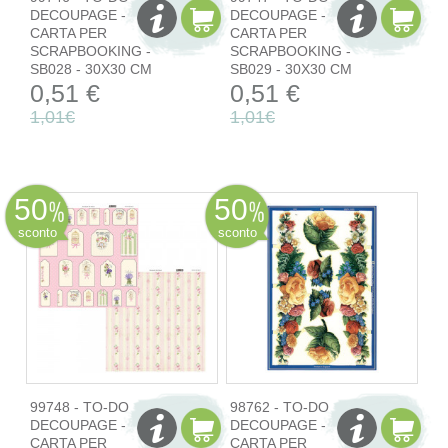
DECOUPAGE -
DECOUPAGE -
CARTA PER
CARTA PER
SCRAPBOOKING -
SCRAPBOOKING -
SB028 - 30X30 CM
SB029 - 30X30 CM
0,51 €
0,51 €
1,01€
1,01€
50
50
sconto
sconto
99748 - TO-DO
98762 - TO-DO
DECOUPAGE -
DECOUPAGE -
CARTA PER
CARTA PER