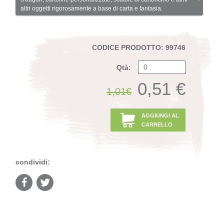
altri oggetti rigorosamente a base di carta e fantasia.
CODICE PRODOTTO: 99746
Qtà:
0,51 €
1,01€
AGGIUNGI AL
CARRELLO
condividi: