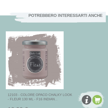
POTREBBERO INTERESSARTI ANCHE
12103 - COLORE OPACO CHALKY LOOK
- FLEUR 130 ML - F16 INDIAN...