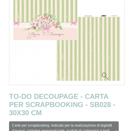
TO-DO DECOUPAGE - CARTA
PER SCRAPBOOKING - SB028 -
30X30 CM
Carte per scrapbooking. Indicate per la realizzazione di biglietti
d'auguri, cartoline personalizzate, scatole di cartoncino e tanti