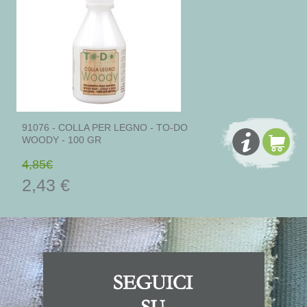
91076 - COLLA PER LEGNO - TO-DO
WOODY - 100 GR
4,85€
2,43 €