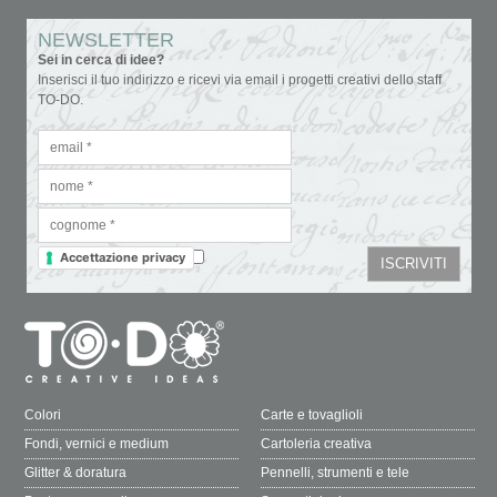
NEWSLETTER
Sei in cerca di idee?
Inserisci il tuo indirizzo e ricevi via email i progetti creativi dello staff
TO-DO.
Accettazione privacy
Colori
Carte e tovaglioli
Fondi, vernici e medium
Cartoleria creativa
Glitter & doratura
Pennelli, strumenti e tele