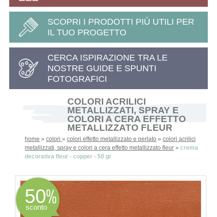
SCOPRI I PRODOTTI PIÙ UTILI PER
IL TUO PROGETTO
CERCA ISPIRAZIONE TRA LE
NOSTRE GUIDE E SPUNTI
FOTOGRAFICI
COLORI ACRILICI
METALLIZZATI, SPRAY E
COLORI A CERA EFFETTO
METALLIZZATO FLEUR
home
»
colori
»
colori effetto metallizzato e perlato
»
colori acrilici
metallizzati, spray e colori a cera effetto metallizzato fleur
»
crema
decorativa fleur - copper - 50 gr
50
sconto