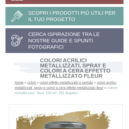
SCOPRI I PRODOTTI PIÙ UTILI PER
IL TUO PROGETTO
CERCA ISPIRAZIONE TRA LE
NOSTRE GUIDE E SPUNTI
FOTOGRAFICI
COLORI ACRILICI
METALLIZZATI, SPRAY E
COLORI A CERA EFFETTO
METALLIZZATO FLEUR
home
»
colori
»
colori effetto metallizzato e perlato
»
colori acrilici
metallizzati, spray e colori a cera effetto metallizzato fleur
»
colore
metallizzato - fleur 330 ml - f92 lingotto