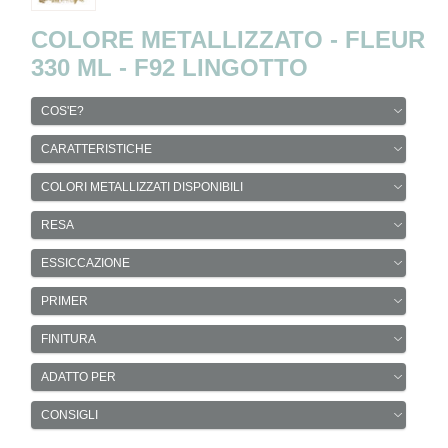
COLORE METALLIZZATO - FLEUR
330 ML - F92 LINGOTTO
COS'E?
CARATTERISTICHE
COLORI METALLIZZATI DISPONIBILI
RESA
ESSICCAZIONE
PRIMER
FINITURA
ADATTO PER
CONSIGLI