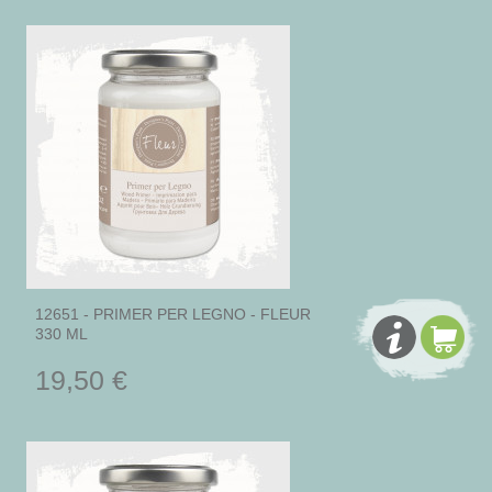
12651 - PRIMER PER LEGNO - FLEUR
330 ML
19,50 €