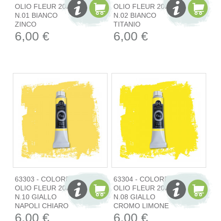
OLIO FLEUR 20ML
OLIO FLEUR 20ML
N.01 BIANCO
N.02 BIANCO
ZINCO
TITANIO
6,00 €
6,00 €
63303 - COLORE
63304 - COLORE
OLIO FLEUR 20ML
OLIO FLEUR 20ML
N.10 GIALLO
N.08 GIALLO
NAPOLI CHIARO
CROMO LIMONE
6,00 €
6,00 €