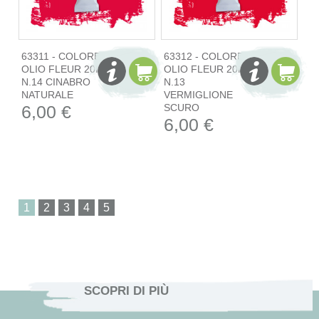
63311 - COLORE
63312 - COLORE
OLIO FLEUR 20ML
OLIO FLEUR 20ML
N.14 CINABRO
N.13
NATURALE
VERMIGLIONE
6,00 €
SCURO
6,00 €
1
SCOPRI DI PIÙ