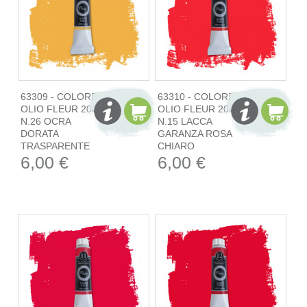
63309 - COLORE
63310 - COLORE
OLIO FLEUR 20ML
OLIO FLEUR 20ML
N.26 OCRA
N.15 LACCA
DORATA
GARANZA ROSA
TRASPARENTE
CHIARO
6,00 €
6,00 €