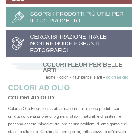
SCOPRI I PRODOTTI PIÙ UTILI PER
IL TUO PROGETTO
CERCA ISPIRAZIONE TRA LE
NOSTRE GUIDE E SPUNTI
FOTOGRAFICI
COLORI FLEUR PER BELLE
ARTI
home
»
colori
»
fleur per belle arti
»
colori ad olio
COLORI AD OLIO
COLORI AD OLIO
Colori a Olio Fleur, realizzati a mano in Italia, sono prodotti con
un’alta concentrazione di pigmenti stabili, naturali e di sintesi, e
possono essere miscelati tra loro senza problemi di amalgama e di
stabilità alla luce. Grazie alla loro qualità, raffinatezza e all’elevata