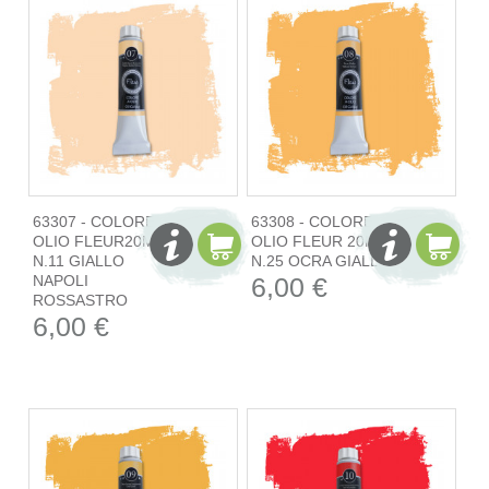
63307 - COLORE
63308 - COLORE
OLIO FLEUR20ML
OLIO FLEUR 20ML
N.11 GIALLO
N.25 OCRA GIALLA
NAPOLI
6,00 €
ROSSASTRO
6,00 €