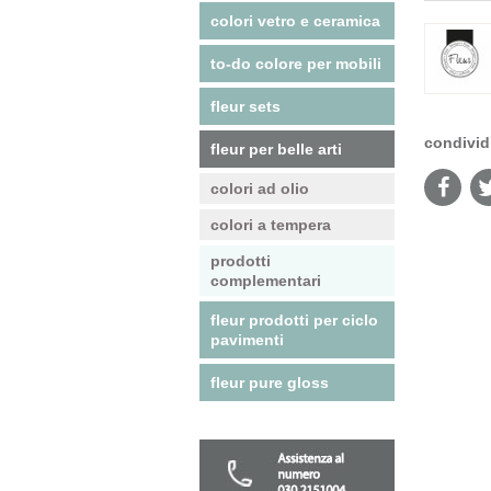
colori vetro e ceramica
to-do colore per mobili
fleur sets
condivid
fleur per belle arti
colori ad olio
colori a tempera
prodotti
complementari
fleur prodotti per ciclo
pavimenti
fleur pure gloss