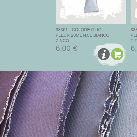
63301 - COLORE OLIO
63
FLEUR 20ML N.01 BIANCO
FL
ZINCO
TI
6,00 €
6