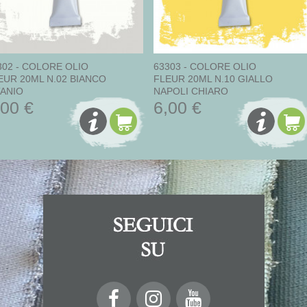
302 - COLORE OLIO
63303 - COLORE OLIO
EUR 20ML N.02 BIANCO
FLEUR 20ML N.10 GIALLO
TANIO
NAPOLI CHIARO
,00 €
6,00 €