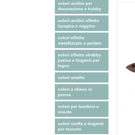
colori acrilici per
decorazione e hobby
colori acrilici effetto
lavagna e ruggine
colori effetto
metallizzato e perlato
colori effetto shabby
patina e tingenti per
legno
colori smalto
colori a rilievo in
penna
colori per bambini e
scuole
colori stoffa e tingenti
per tessuto