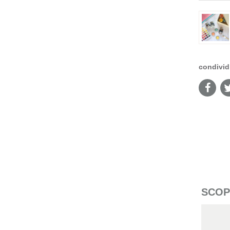
condivid
SCOPR