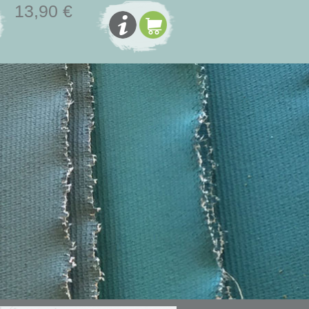
13,90 €