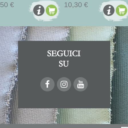
,50 €
10,30 €