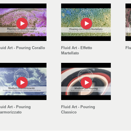
luid Art - Pouring Corallo
Fluid Art - Effetto
Flu
Martellato
luid Art - Pouring
Fluid Art - Pouring
armorizzato
Classico