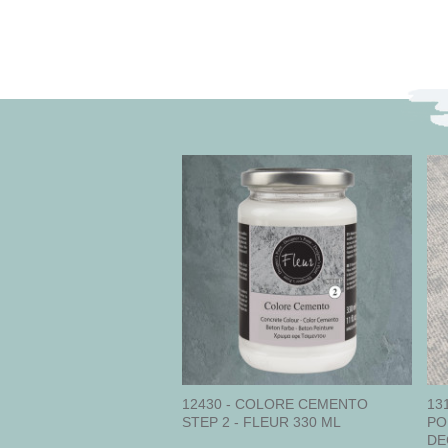
12430 - COLORE CEMENTO
13
STEP 2 - FLEUR 330 ML
PO
DE