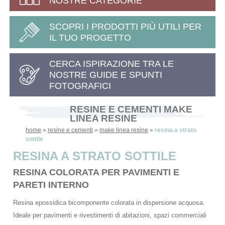
NOSTRE CATEGORIE
SCOPRI I PRODOTTI PIÙ UTILI PER
IL TUO PROGETTO
CERCA ISPIRAZIONE TRA LE
NOSTRE GUIDE E SPUNTI
FOTOGRAFICI
RESINE E CEMENTI MAKE
LINEA RESINE
home
»
resine e cementi
»
make linea resine
»
resina a strato
sottile
RESINA A STRATO SOTTILE
RESINA COLORATA PER PAVIMENTI E
PARETI INTERNO
Resina epossidica bicomponente colorata in dispersione acquosa.
Ideale per pavimenti e rivestimenti di abitazioni, spazi commerciali