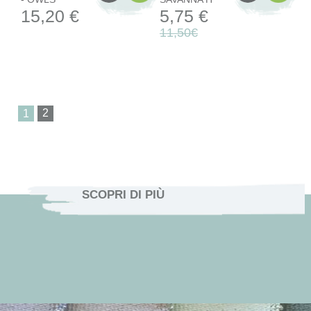
15,20 €
5,75 €
11,50€
1
SCOPRI DI PIÙ