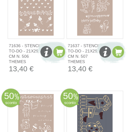
71636 - STENCIL
71637 - STENCIL
TO-DO - 21X29,7
TO-DO - 21X29,7
CM N. 506
CM N. 507
THEMES
THEMES
13,40 €
13,40 €
50
50
sconto
sconto