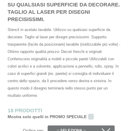
SU QUALSIASI SUPERFICIE DA DECORARE.
TAGLIO AL LASER PER DISEGNI
PRECISISSIMI.
Stencil in acetato lavabile. Utilizzo su qualsiasi superficie da
decorare. Taglio al laser per disegni precisissimi. Supporto
trasparente (facile da posizionare) lavabile (riutilizzabile più volte) -
Ottimo rapporto qualità prezzo- Decori freschi e originali
Conferiscono originalità a mobili e piccole pareti Utilizzabili con
colori acrilici e a solvente, applicazione a pennello, rullo, spray. In
caso di superfici grandi (es. parete) si consiglia di individuare il
centro dello spazio, da lì procedere verso destra e sinistra. In
questo modo il disegno terminerà nello stesso punto per un
risultato uniforme.
18 PRODOTTI
Mostra solo quelli in PROMO SPECIALE
Ordina per:
:: SELEZIONA ::