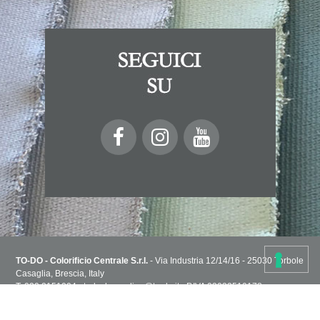
TO-DO - Colorificio Centrale S.r.l.
- Via Industria 12/14/16 - 25030 Torbole
Casaglia, Brescia, Italy
T. 030 2151004 - todoshoponline@to-do.it - P.IVA 03032510178
Privacy Policy
Cookie Policy
Condizioni di vendita